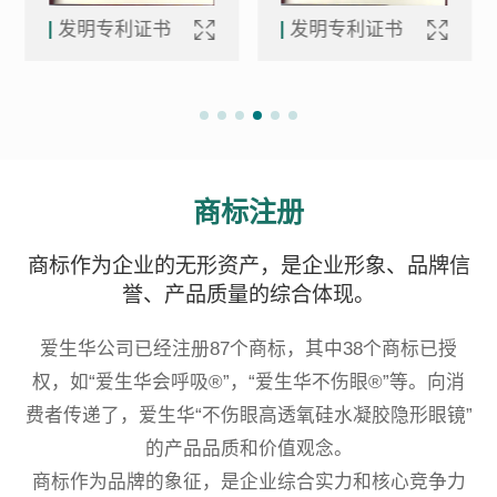
供保驾护航与赋能支持。
发明专利证书
发明专利证书
爱生华完成人工晶状体主文档申报，
2024
完成高透氧硅水凝胶隐形眼镜主文档
申报，完成OK镜主文档申报。
商标注册
商标作为企业的无形资产，是企业形象、品牌信
誉、产品质量的综合体现。
爱生华公司已经注册87个商标，其中38个商标已授
权，如“爱生华会呼吸®”，“爱生华不伤眼®”等。向消
费者传递了，爱生华“不伤眼高透氧硅水凝胶隐形眼镜”
的产品品质和价值观念。
商标作为品牌的象征，是企业综合实力和核心竞争力