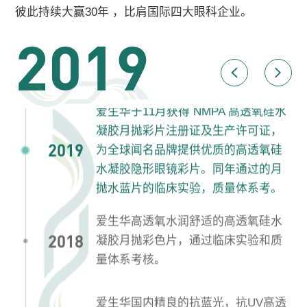
彼此持续大赢30年 ，比肩国际四大眼科企业。
世界各地。
2019
爱生华于5月获得 NMPA 高透氧硅水
2020
凝胶月抛水蓝片注册证及生产许可
证。
爱生华于11月获得 NMPA 高透氧硅水
凝胶月抛彩片注册证及生产许可证，
2019
为全球闻名品牌提供优质的高透氧硅
水凝胶隐形眼镜彩片。同年通过的月
抛水蓝片的临床实验，质量体系考。
爱生华高透氧水润舒适的高透氧硅水
2018
凝胶月抛彩色片，通过临床实验和质
量体系考核。
爱生华国内精良的抗蓝光，抗UV高透