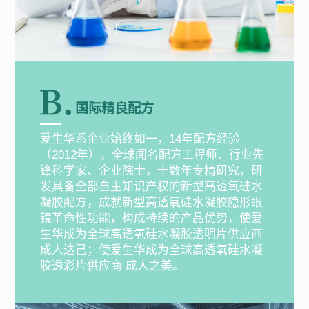
国际精良配方
爱生华系企业始终如一，14年配方经验
（2012年），全球闻名配方工程师、行业先
锋科学家、企业院士，十数年专精研究，研
发具备全部自主知识产权的新型高透氧硅水
凝胶配方，成就新型高透氧硅水凝胶隐形眼
镜革命性功能，构成持续的产品优势，使爱
生华成为全球高透氧硅水凝胶透明片供应商
成人达己；使爱生华成为全球高透氧硅水凝
胶透彩片供应商 成人之美。