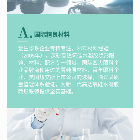
国际精良材料
爱生华系企业专精专注，20年材料经验
（2005年），深耕高透氧硅水凝胶隐形眼
镜、材料、配方专一领域，国际四大眼科企
业品牌商使用过的箐纯原材料，百年眼科企
业、美国纽交所上市公司的选择，通过其质
量管理体系验证，为新一代高透氧硅水凝胶
隐形眼镜提供坚实基础。