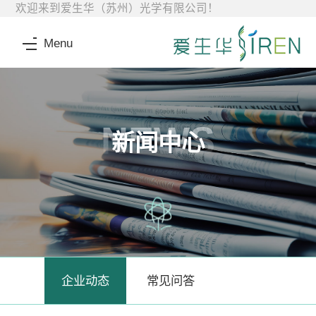
欢迎来到爱生华（苏州）光学有限公司！
Menu
NEWS
新闻中心
企业动态
常见问答