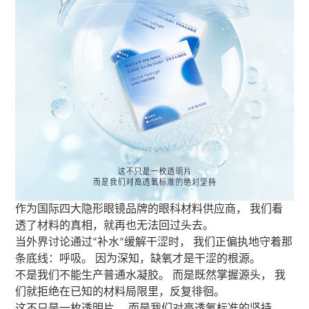
作为国际四大隐形眼镜品牌的眼科材料供应商，
我们看
透了材料的真相，就再也无法回过头去。
当外界讨论通过
补水
缓解干涩时， 我们正偏执地守着那
“
”
条底线：呼吸。 因为深知，缺氧才是干涩的根源。
不是我们不能生产普通水凝胶。
而是既然掌握源头，
我
们就拒绝在已知的材料局限里，反复徘徊。
这不只是一枚透明片，
而是我们对高透氧标准的坚持。