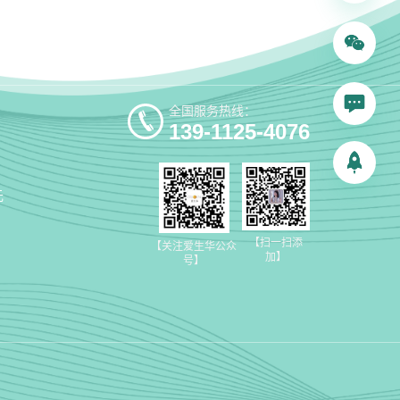
全国服务热线：
139-1125-4076
元
【扫一扫添
【关注爱生华公众
加】
号】