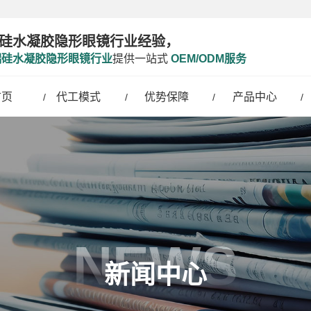
硅水凝胶隐形眼镜行业经验，
端硅水凝胶隐形眼镜行业
提供一站式
OEM/ODM服务
首页
代工模式
优势保障
产品中心
NEWS
新闻中心