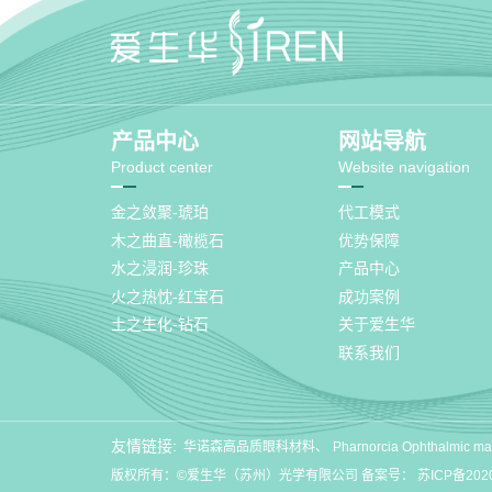
产品中心
网站导航
Product center
Website navigation
金之敛聚-琥珀
代工模式
木之曲直-橄榄石
优势保障
水之浸润-珍珠
产品中心
火之热忱-红宝石
成功案例
土之生化-钻石
关于爱生华
联系我们
友情链接:
华诺森高品质眼科材料
Pharnorcia Ophthalmic mat
版权所有：©爱生华（苏州）光学有限公司 备案号：
苏ICP备202