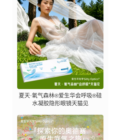
夏天·氧气森林®爱生华会呼吸®硅
水凝胶隐形眼镜天猫见