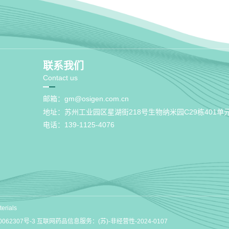
联系我们
Contact us
邮箱：
gm@osigen.com.cn
地址：苏州工业园区星湖街218号生物纳米园C29栋401单
电话：139-1125-4076
erials
0062307号-3
互联网药品信息服务：(苏)-非经营性-2024-0107