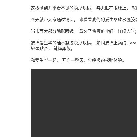
这枚薄到几乎看不见的隐形眼镜， 每天贴在眼球上， 
今天就带大家通过镜头， 来看看我们的爱生华硅水凝胶
当市面大部分隐形眼镜， 戴久了像廉价化纤一样闷人时
选择爱生华的硅水凝胶隐形眼镜， 如同选择上乘的 Loro P
轻盈贴合， 纯粹柔软。
和爱生华一起， 开启一整天，会呼吸的松弛体验。