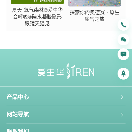
夏天·氧气森林®爱生华
探索你的奥德赛 · 原生
会呼吸®硅水凝胶隐形
底气之旅
眼镜天猫见
产品中心
网站导航
联系我们