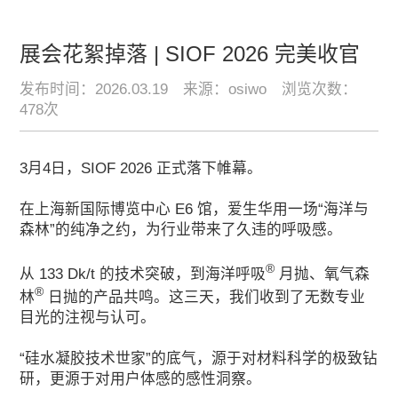
展会花絮掉落 | SIOF 2026 完美收官
发布时间：2026.03.19
来源：osiwo
浏览次数：
478次
3月4日，SIOF 2026 正式落下帷幕。
在上海新国际博览中心 E6 馆，爱生华用一场“海洋与
森林”的纯净之约，为行业带来了久违的呼吸感。
®
从 133 Dk/t 的技术突破，到海洋呼吸
月抛、氧气森
®
林
日抛的产品共鸣。这三天，我们收到了无数专业
目光的注视与认可。
“硅水凝胶技术世家”的底气，源于对材料科学的极致钻
研，更源于对用户体感的感性洞察。