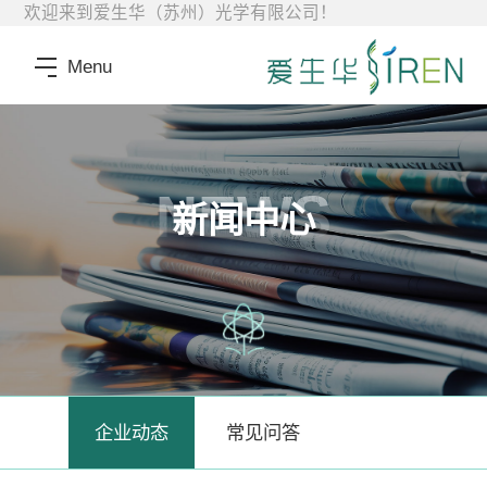
欢迎来到爱生华（苏州）光学有限公司！
Menu
NEWS
新闻中心
企业动态
常见问答