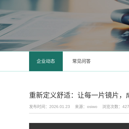
企业动态
常见问答
重新定义舒适：让每一片镜片，
发布时间：2026.01.23
来源：osiwo
浏览次数：42