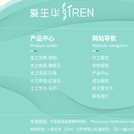
产品中心
网站导航
Product center
Website navigation
金之敛聚-琥珀
代工模式
木之曲直-橄榄石
优势保障
水之浸润-珍珠
产品中心
火之热忱-红宝石
成功案例
土之生化-钻石
关于爱生华
联系我们
友情链接:
华诺森高品质眼科材料
Pharnorcia Ophthalmic mat
版权所有：©爱生华（苏州）光学有限公司 备案号：
苏ICP备202