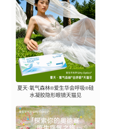
夏天·氧气森林®爱生华会呼吸®硅
水凝胶隐形眼镜天猫见