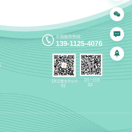
全国服务热线：
139-1125-4076
元
【扫一扫添
【关注爱生华公众
加】
号】