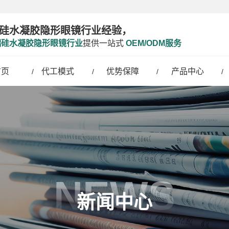
硅水凝胶隐形眼镜行业经验，
端硅水凝胶隐形眼镜行业
提供一站式
OEM/ODM服务
首页
代工模式
优势保障
产品中心
NEWS
新闻中心