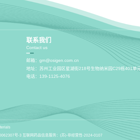
联系我们
Contact us
邮箱：
gm@osigen.com.cn
地址：苏州工业园区星湖街218号生物纳米园C29栋401单
电话：139-1125-4076
erials
0062307号-3
互联网药品信息服务：(苏)-非经营性-2024-0107