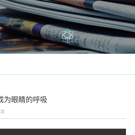
成为眼睛的呼吸
7次