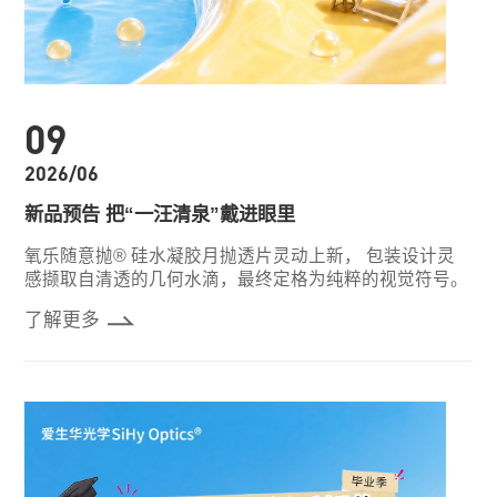
09
2026/06
新品预告 把“一汪清泉”戴进眼里
氧乐随意抛® 硅水凝胶月抛透片灵动上新， 包装设计灵
感撷取自清透的几何水滴，最终定格为纯粹的视觉符号。
了解更多