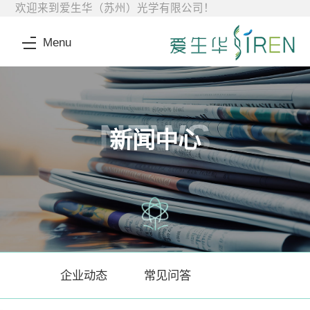
欢迎来到爱生华（苏州）光学有限公司！
Menu
NEWS
新闻中心
企业动态
常见问答