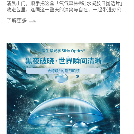
清晨出门，顺手把这盒「氧气森林®硅水凝胶日抛透片」
收进包里。连同这一整天的清爽与自在，一起带进办公
室。
了解更多