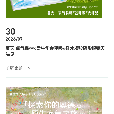
30
2026/07
夏天·氧气森林®爱生华会呼吸®硅水凝胶隐形眼镜天
猫见
了解更多