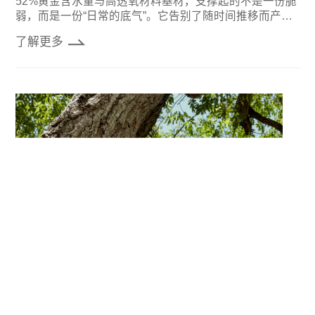
52%黄金含水量与高透氧材料基材，支撑起的不是一份脆
弱，而是一份“日常的底气”。它告别了随时间推移而产生
的软塌与易碎，回馈给你的，只有Q弹和挺阔。
了解更多